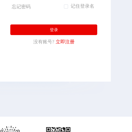
记住登录名
忘记密码
登录
没有账号?
立即注册