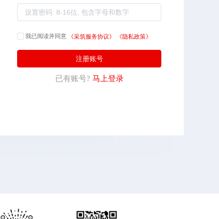
我已阅读并同意
《采筑服务协议》
《隐私政策》
注册账号
已有账号?
马上登录